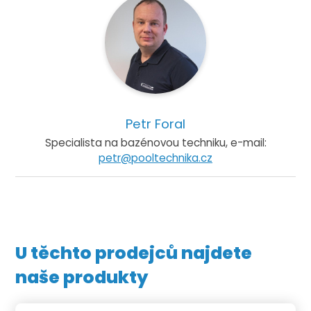
Petr Foral
Specialista na bazénovou techniku, e-mail:
petr@pooltechnika.cz
U těchto prodejců najdete
naše produkty