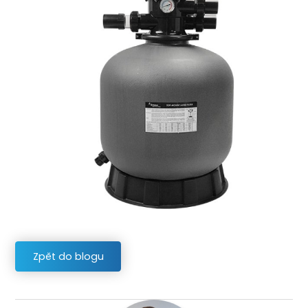
Zpět do blogu