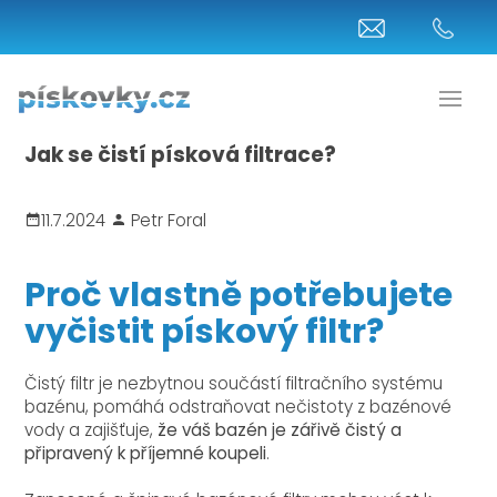
Jak se čistí písková filtrace?
11.7.2024
Petr Foral
Proč vlastně potřebujete
vyčistit pískový filtr?
Čistý filtr je nezbytnou součástí filtračního systému
bazénu, pomáhá odstraňovat nečistoty z bazénové
vody a zajišťuje,
že váš bazén je zářivě čistý a
připravený k příjemné koupeli
.