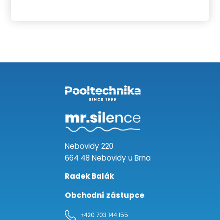
Nebovidy 220
664 48 Nebovidy u Brna
Radek Balák
Obchodní zástupce
+420 703 144 155