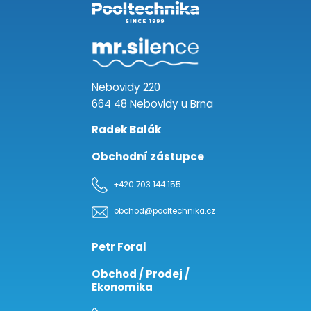
Nebovidy 220
664 48 Nebovidy u Brna
Radek Balák
Obchodní zástupce
+420 703 144 155
obchod@pooltechnika.cz
Petr Foral
Obchod / Prodej /
Ekonomika