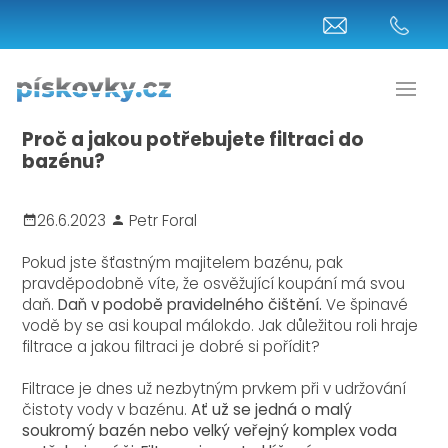
Proč a jakou potřebujete filtraci do
bazénu?
26.6.2023
Petr Foral
Pokud jste šťastným majitelem bazénu, pak
pravděpodobně víte, že osvěžující koupání má svou
daň.
Daň v podobě pravidelného čištění.
Ve špinavé
vodě by se asi koupal málokdo. Jak důležitou roli hraje
filtrace a jakou filtraci je dobré si pořídit?
Filtrace je dnes už nezbytným prvkem při v udržování
čistoty vody v bazénu.
Ať už se jedná o malý
soukromý bazén nebo velký veřejný komplex voda