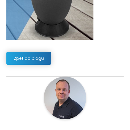
Zpět do blogu