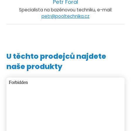
Petr Foral
Specialista na bazénovou techniku, e-mail:
petr@pooltechnika.cz
U těchto prodejců najdete
naše produkty