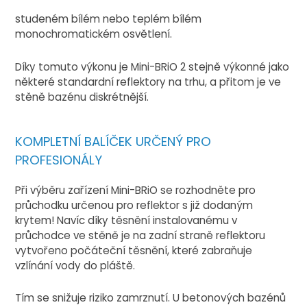
studeném bílém nebo teplém bílém
monochromatickém osvětlení.
Díky tomuto výkonu je Mini-BRiO 2 stejně výkonné jako
některé standardní reflektory na trhu, a přitom je ve
stěně bazénu diskrétnější.
KOMPLETNÍ BALÍČEK URČENÝ PRO
PROFESIONÁLY
Při výběru zařízení Mini-BRiO se rozhodněte pro
průchodku určenou pro reflektor s již dodaným
krytem! Navíc díky těsnění instalovanému v
průchodce ve stěně je na zadní straně reflektoru
vytvořeno počáteční těsnění, které zabraňuje
vzlínání vody do pláště.
Tím se snižuje riziko zamrznutí. U betonových bazénů