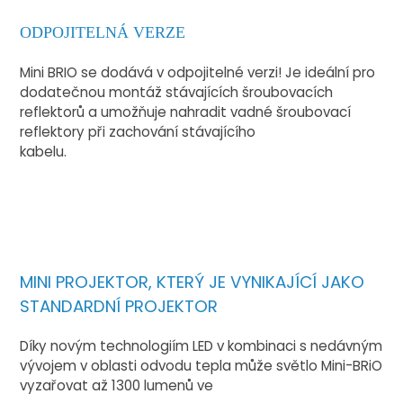
ODPOJITELNÁ VERZE
Mini BRIO se dodává v odpojitelné verzi! Je ideální pro
dodatečnou montáž stávajících šroubovacích
reflektorů a umožňuje nahradit vadné šroubovací
reflektory při zachování stávajícího
kabelu.
MINI PROJEKTOR, KTERÝ JE VYNIKAJÍCÍ JAKO
STANDARDNÍ PROJEKTOR
Díky novým technologiím LED v kombinaci s nedávným
vývojem v oblasti odvodu tepla může světlo Mini-BRiO
vyzařovat až 1300 lumenů ve