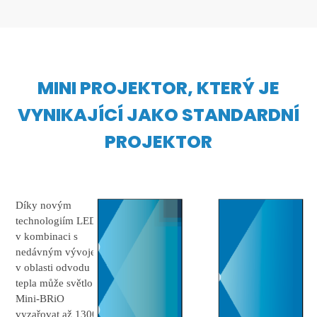
MINI PROJEKTOR, KTERÝ JE
VYNIKAJÍCÍ JAKO STANDARDNÍ
PROJEKTOR
Díky novým
technologiím LED
v kombinaci s
nedávným vývojem
v oblasti odvodu
tepla může světlo
Mini-BRiO
vyzařovat až 1300