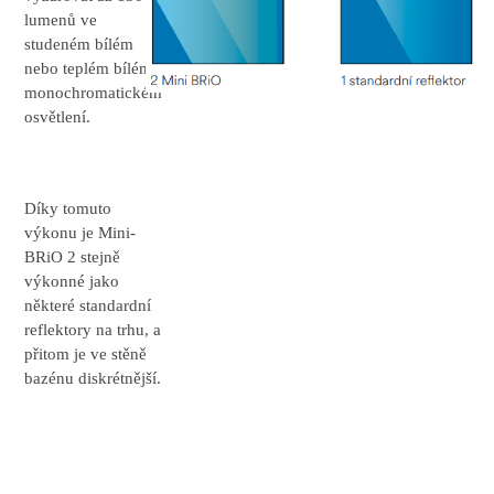
lumenů ve
studeném bílém
nebo teplém bílém
monochromatickém
osvětlení.
Díky tomuto
výkonu je Mini-
BRiO 2 stejně
výkonné jako
některé standardní
reflektory na trhu, a
přitom je ve stěně
bazénu diskrétnější.