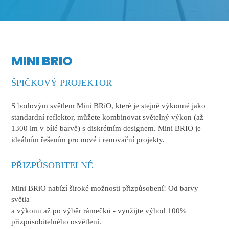
MINI BRIO
ŠPIČKOVÝ PROJEKTOR
S bodovým světlem Mini BRiO, které je stejně výkonné jako
standardní reflektor, můžete kombinovat světelný výkon (až
1300 lm v bílé barvě) s diskrétním designem. Mini BRIO je
ideálním řešením pro nové i renovační projekty.
PŘIZPŮSOBITELNÉ
Mini BRiO nabízí široké možnosti přizpůsobení! Od barvy
světla
a výkonu až po výběr rámečků - využijte výhod 100%
přizpůsobitelného osvětlení.