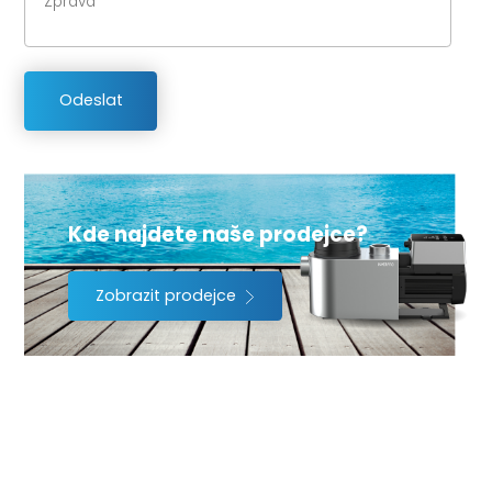
Kde najdete naše prodejce?
Zobrazit prodejce