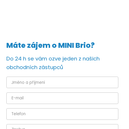
Máte zájem o MINI Brio?
Do 24 h se vám ozve jeden z našich
obchodních zástupců