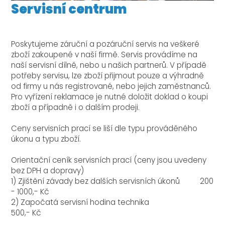
Servisní centrum
Poskytujeme záruční a pozáruční servis na veškeré
zboží zakoupené v naší firmě. Servis provádíme na
naší servisní dílně, nebo u našich partnerů. V případě
potřeby servisu, lze zboží přijmout pouze a výhradně
od firmy u nás registrované, nebo jejich zaměstnanců.
Pro vyřízení reklamace je nutné doložit doklad o koupi
zboží a případně i o dalším prodeji.
Ceny servisních prací se liší dle typu prováděného
úkonu a typu zboží.
Orientační ceník servisních prací
(ceny jsou uvedeny
bez DPH a dopravy)
1) Zjištění závady bez dalších servisních úkonů 200
- 1000,- Kč
2) Započatá servisní hodina technika
500,- Kč