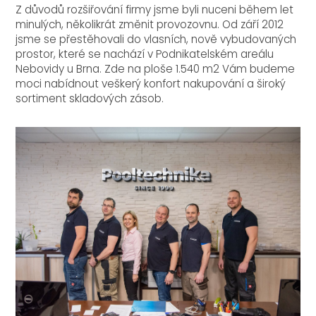
Z důvodů rozšiřování firmy jsme byli nuceni během let
minulých, několikrát změnit provozovnu. Od září 2012
jsme se přestěhovali do vlasních, nově vybudovaných
prostor, které se nachází v Podnikatelském areálu
Nebovidy u Brna. Zde na ploše 1.540 m2 Vám budeme
moci nabídnout veškerý konfort nakupování a široký
sortiment skladových zásob.