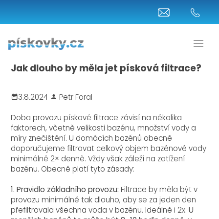
Jak dlouho by měla jet písková filtrace?
3.8.2024
Petr Foral
Doba provozu pískové filtrace závisí na několika
faktorech, včetně velikosti bazénu, množství vody a
míry znečištění. U domácích bazénů obecně
doporučujeme filtrovat celkový objem bazénové vody
minimálně 2× denně. Vždy však záleží na zatížení
bazénu. Obecně platí tyto zásady:
1. Pravidlo základního provozu:
Filtrace by měla být v
provozu minimálně tak dlouho, aby se za jeden den
přefiltrovala všechna voda v bazénu. Ideálně i 2x.
U