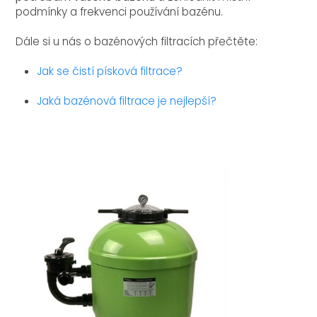
podmínky a frekvenci používání bazénu.
Dále si u nás o bazénových filtracích přečtěte:
Jak se čistí písková filtrace?
Jaká bazénová filtrace je nejlepší?