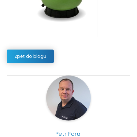
Zpět do blogu
Petr Foral