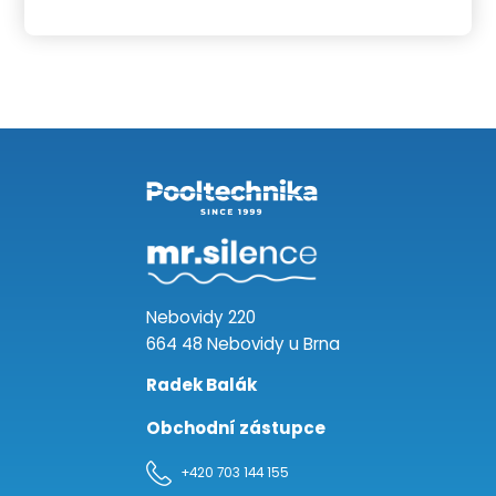
Nebovidy 220
664 48 Nebovidy u Brna
Radek Balák
Obchodní zástupce
+420 703 144 155